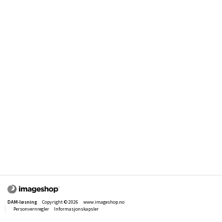
DAM-løsning
Copyright © 2026
www.imageshop.no
Personvernregler
Informasjonskapsler